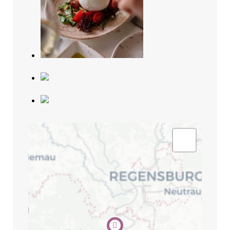
Search
for:
SEARCH