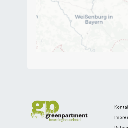
Konta
Impre
Daten