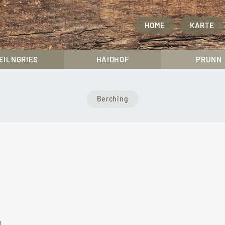
HOME
KARTE
EILNGRIES
HAIDHOF
PRUNN
Berching