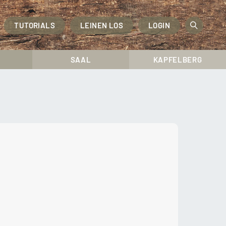
TUTORIALS
LEINEN LOS
LOGIN
OPEN
SEAR
SAAL
KAPFELBERG