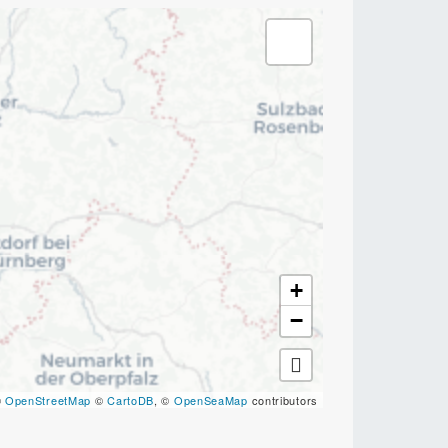
+
−
©
OpenStreetMap
©
CartoDB
, ©
OpenSeaMap
contributors