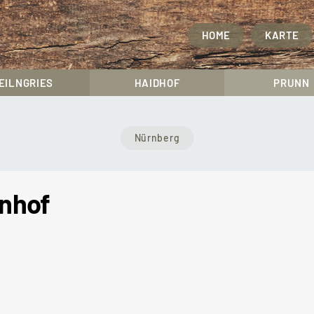
HOME
KARTE
EILNGRIES
HAIDHOF
PRUNN
Nürnberg
nhof