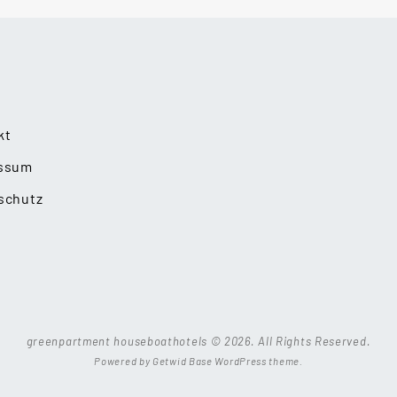
kt
ssum
schutz
greenpartment houseboathotels © 2026. All Rights Reserved.
Powered by
Getwid Base
WordPress theme.