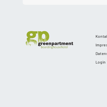
Konta
Impre
Daten
Login