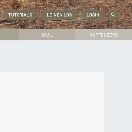
TUTORIALS
LEINEN LOS
LOGIN
OPEN
SEAR
SAAL
KAPFELBERG