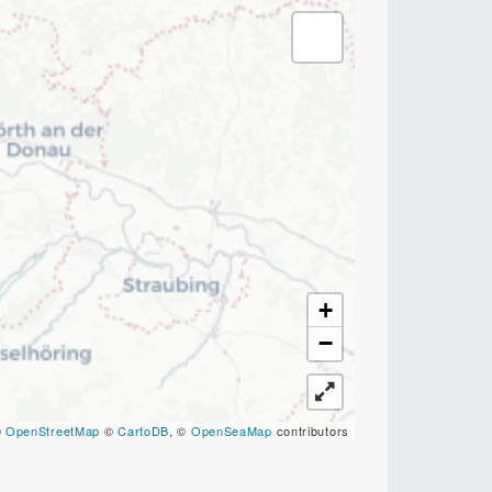
+
−
©
OpenStreetMap
©
CartoDB
, ©
OpenSeaMap
contributors