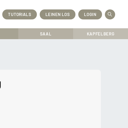
TUTORIALS
LEINEN LOS
LOGIN
OPEN
SEAR
SAAL
KAPFELBERG
g