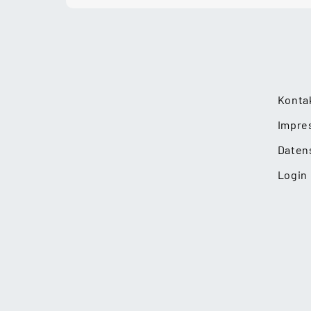
Konta
Impre
Daten
Login