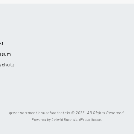
kt
ssum
schutz
greenpartment houseboathotels © 2026. All Rights Reserved.
Powered by
Getwid Base
WordPress theme.