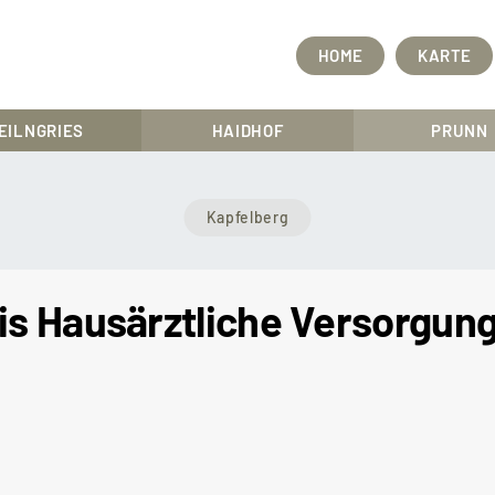
HOME
KARTE
EILNGRIES
HAIDHOF
PRUNN
Kapfelberg
s Hausärztliche Versorgun