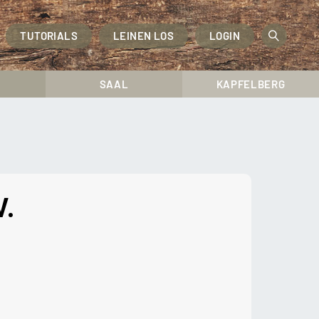
TUTORIALS
LEINEN LOS
LOGIN
OPEN
SEAR
SAAL
KAPFELBERG
V.