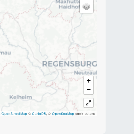
+
−
©
OpenStreetMap
©
CartoDB
, ©
OpenSeaMap
contributors