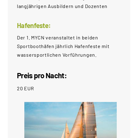
Search
langjährigen Ausbildern und Dozenten
for:
SEARCH
Hafenfeste:
Der 1. MYCN veranstaltet in beiden
Sportboothäfen jährlich Hafenfeste mit
wassersportlichen Vorführungen.
Preis pro Nacht:
20 EUR