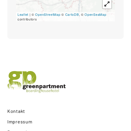
Leaflet
| ©
OpenStreetMap
©
CartoDB
, ©
OpenSeaMap
contributors
Kontakt
Impressum