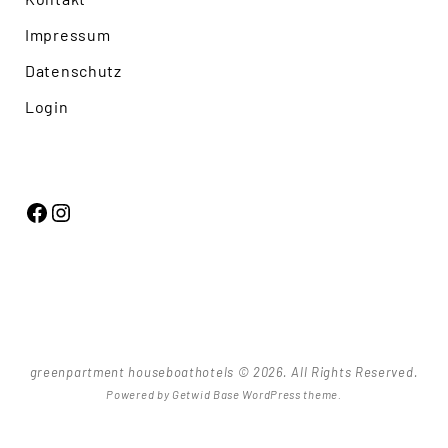
Impressum
Datenschutz
Login
Facebook
Instagram
greenpartment houseboathotels © 2026. All Rights Reserved.
Powered by
Getwid Base
WordPress theme.