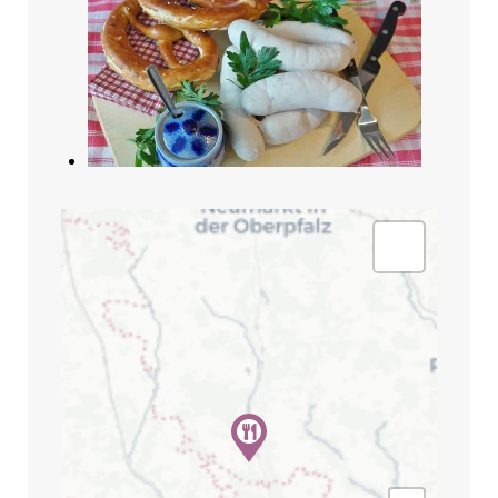
Search
for:
SEARCH