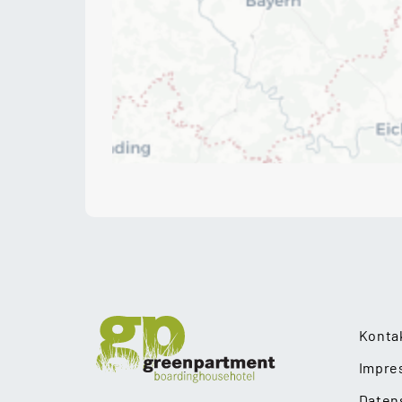
Konta
Impre
Daten