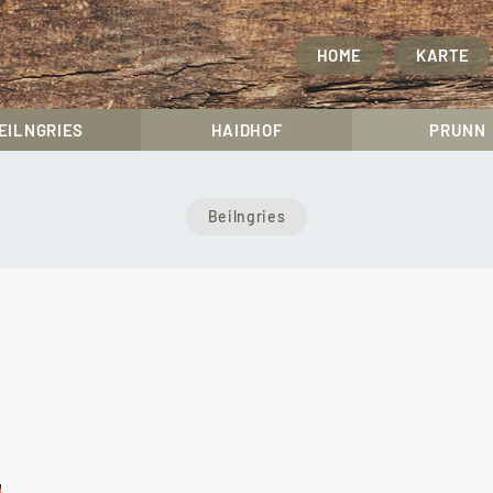
HOME
KARTE
EILNGRIES
HAIDHOF
PRUNN
Beilngries