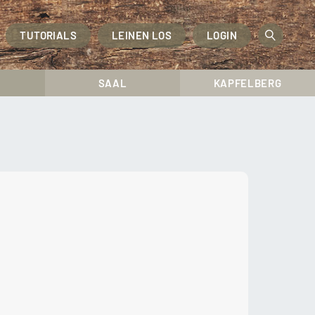
TUTORIALS
LEINEN LOS
LOGIN
OPEN
SEAR
SAAL
KAPFELBERG