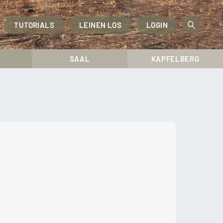
TUTORIALS
LEINEN LOS
LOGIN
OPEN
SEAR
SAAL
KAPFELBERG