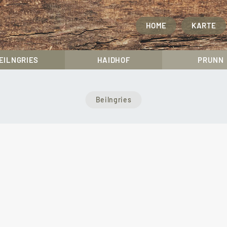
HOME
KARTE
EILNGRIES
HAIDHOF
PRUNN
Beilngries