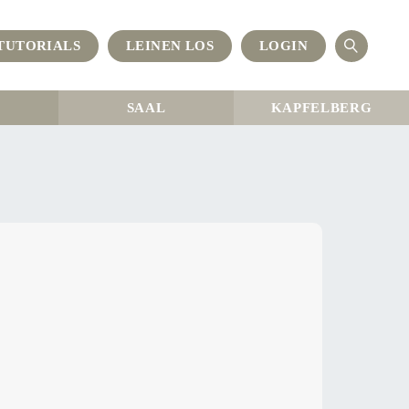
TUTORIALS
LEINEN LOS
LOGIN
OPEN
SEAR
SAAL
KAPFELBERG