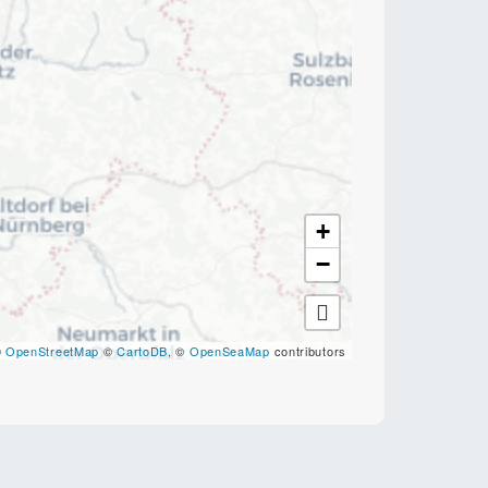
+
−
©
OpenStreetMap
©
CartoDB
, ©
OpenSeaMap
contributors