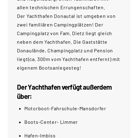
Search
allen technischen Errungenschaften.
for:
SEARCH
Der Yachthafen Donautal ist umgeben von
zwei familiären Campingplätzen! Der
Campingplatz von Fam. Dietz liegt gleich
neben dem Yachthafen. Die Gaststätte
Donaulände, Champingplatz und Pension
liegt(ca. 300m vom Yachthafen entfernt) mit
eigenem Bootsanlegesteg!
Der Yachthafen verfügt außerdem
über:
Motorboot-Fahrschule-Mansdorfer
Boots-Center- Limmer
Hafen-Imbiss