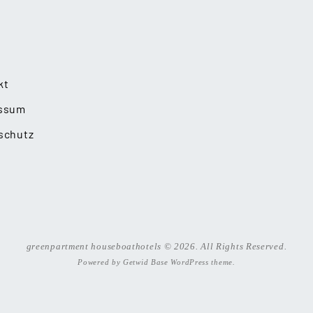
kt
ssum
schutz
greenpartment houseboathotels © 2026. All Rights Reserved.
Powered by
Getwid Base
WordPress theme.