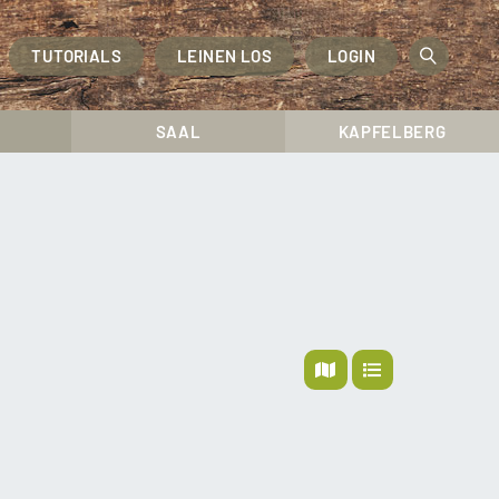
TUTORIALS
LEINEN LOS
LOGIN
OPEN
SEAR
SAAL
KAPFELBERG