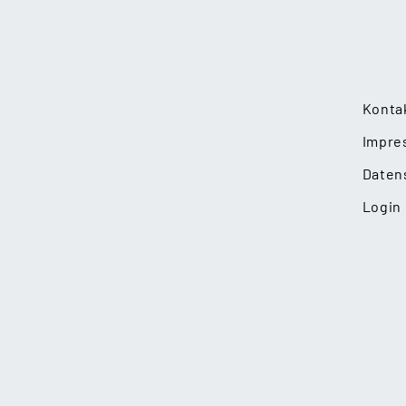
Konta
Impre
Daten
Login