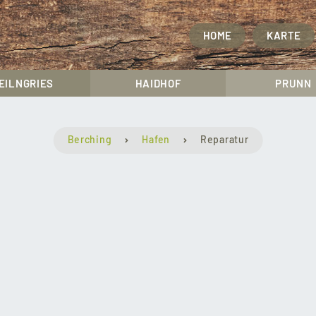
HOME
KARTE
EILNGRIES
HAIDHOF
PRUNN
Berching
Hafen
Reparatur