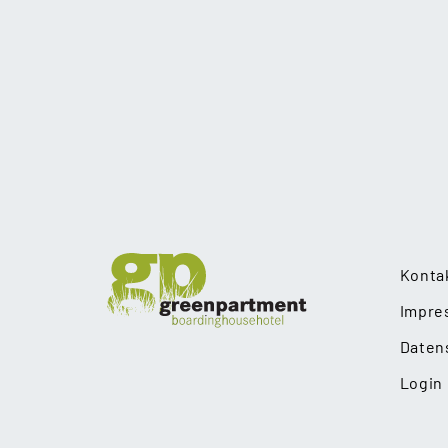
Seitennummer
der
Beiträge
Konta
Impre
Daten
Login