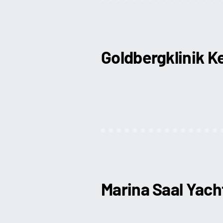
Goldbergklinik K
Marina Saal Yac