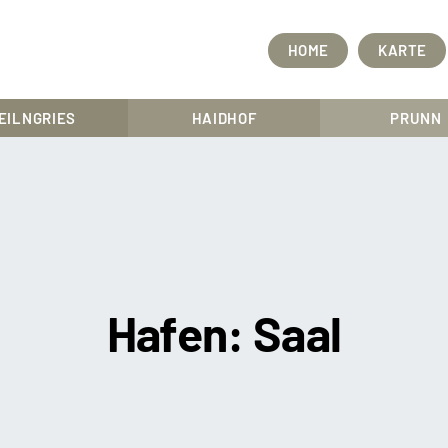
HOME
KARTE
EILNGRIES
HAIDHOF
PRUNN
Hafen:
Saal