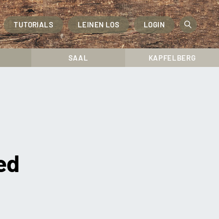
TUTORIALS
LEINEN LOS
LOGIN
OPEN
SEAR
SAAL
KAPFELBERG
ed