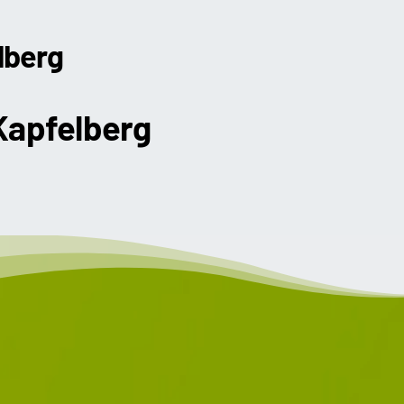
lberg
Kapfelberg