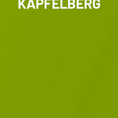
KAPFELBERG