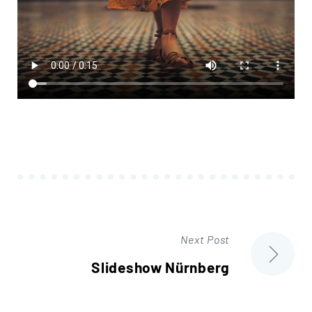
Next Post
Beitragsnavigation
Slideshow Nürnberg